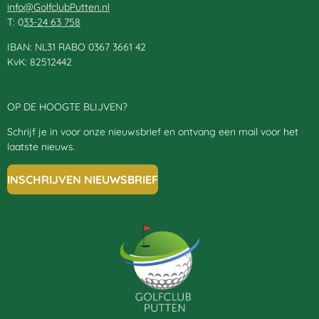
info@GolfclubPutten.nl
T: 0
33-24 63 758
IBAN: NL31 RABO 0367 3661 42
KvK: 82512442
OP DE HOOGTE BLIJVEN?
Schrijf je in voor onze nieuwsbrief en ontvang een mail voor het
laatste nieuws.
INSCHRIJVEN NIEUWSBRIEF