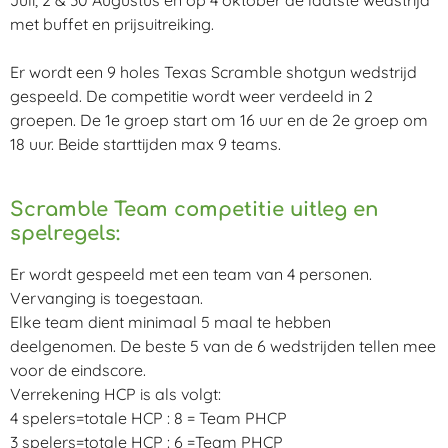
Juli, 2 & 30 Augustus en op 4 oktober de laatste wedstrijd
met buffet en prijsuitreiking.
Er wordt een 9 holes Texas Scramble shotgun wedstrijd
gespeeld. De competitie wordt weer verdeeld in 2
groepen. De 1e groep start om 16 uur en de 2e groep om
18 uur. Beide starttijden max 9 teams.
Scramble Team competitie uitleg en
spelregels:
Er wordt gespeeld met een team van 4 personen.
Vervanging is toegestaan.
Elke team dient minimaal 5 maal te hebben
deelgenomen. De beste 5 van de 6 wedstrijden tellen mee
voor de eindscore.
Verrekening HCP is als volgt:
4 spelers=totale HCP : 8 = Team PHCP
3 spelers=totale HCP : 6 =Team PHCP