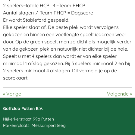
2 spelers=totale HCP : 4 =Team PHCP
Aantal slagen-/-Team PHCP = Dagscore
Er wordt Stableford gespeeld.
Elke speler slaat af. De beste plek wordt vervolgens
gekozen en binnen een voetlengte speelt iedereen weer
door. Op de green speelt men zo dicht als mogelijk verder
van de gekozen plek en natuurlijk niet dichter bij de hole.
Speelt u met 4 spelers dan wordt er van elke speler
minimaal 1 afslag gekozen. Bij 3 spelers minimaal 2 en bij
2 spelers minimaal 4 afslagen. Dit vermeld je op de
scorekaart.
«
Vorige
Volgende
»
Golfclub Putten B.V.
Nijkerkerstraat 99a Putten
Parkeerplaats: Meskampersteeg