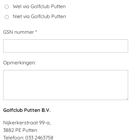
Wel via Golfclub Putten
Niet via Golfclub Putten
GSN nummer *
Opmerkingen:
Golfclub Putten B.V.
Nijkerkerstraat 99
-
a,
3882 PE Putten
Telefoon: 033 2463758