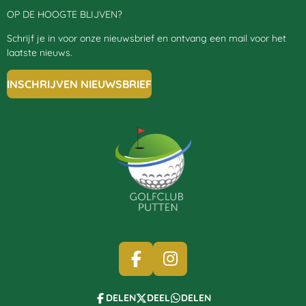
OP DE HOOGTE BLIJVEN?
Schrijf je in voor onze nieuwsbrief en ontvang een mail voor het
laatste nieuws.
INSCHRIJVEN NIEUWSBRIEF
F
I
A
N
C
S
DELEN
DEEL
DELEN