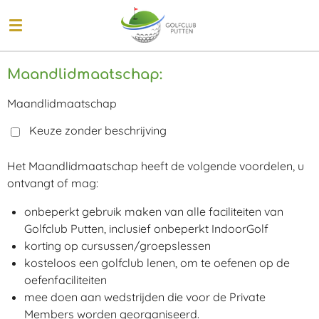
Ga
direct
naar
de
Maandlidmaatschap:
hoofdinhoud
Maandlidmaatschap
Keuze zonder beschrijving
Het Maandlidmaatschap heeft de volgende voordelen, u
ontvangt of mag:
onbeperkt gebruik maken van alle faciliteiten van
Golfclub Putten, inclusief onbeperkt IndoorGolf
korting op cursussen/groepslessen
kosteloos een golfclub lenen, om te oefenen op de
oefenfaciliteiten
mee doen aan wedstrijden die voor de Private
Members worden georganiseerd.