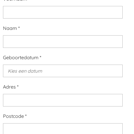
Naam *
Geboortedatum *
Adres *
Postcode *