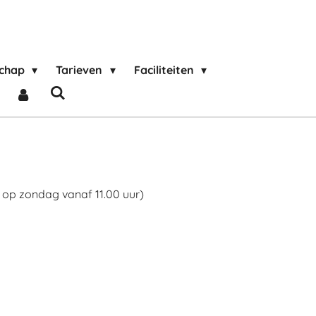
schap
Tarieven
Faciliteiten
l. op zondag vanaf 11.00 uur)