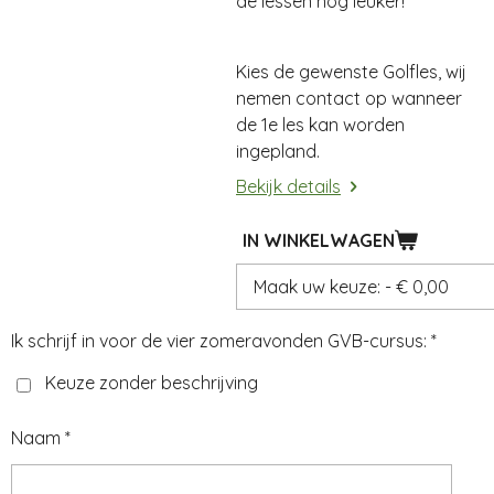
de lessen nog leuker!
Kies de gewenste Golfles, wij
nemen contact op wanneer
de 1e les kan worden
ingepland.
Bekijk details
IN WINKELWAGEN
Ik schrijf in voor de vier zomeravonden GVB-cursus: *
Keuze zonder beschrijving
Naam *