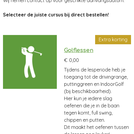
Wij nemen contact op voor geschikte aanvangsdatum.
Selecteer de juiste cursus bij direct bestellen!
Extra korting
Golflessen
€ 0,00
Tijdens de lesperiode heb je
toegang tot de drivingrange,
puttinggreen en IndoorGolf
(bij beschikbaarheid).
Hier kun je iedere slag
oefenen die je in de baan
tegen komt, full swing,
chippen en putten.
Dit maakt het oefenen tussen