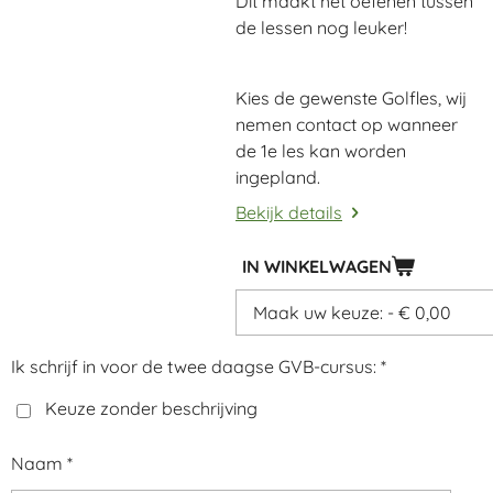
Dit maakt het oefenen tussen
de lessen nog leuker!
Kies de gewenste Golfles, wij
nemen contact op wanneer
de 1e les kan worden
ingepland.
Bekijk details
IN WINKELWAGEN
Ik schrijf in voor de twee daagse GVB-cursus: *
Keuze zonder beschrijving
Naam *