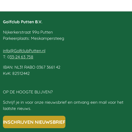
Golfclub Putten B.V.
Nijkerkerstraat 99a Putten
Parkeerplaats: Meskampersteeg
info@GolfclubPutten.nl
T: 0
33-24 63 758
IBAN: NL31 RABO 0367 3661 42
KvK: 82512442
OP DE HOOGTE BLIJVEN?
Schrijf je in voor onze nieuwsbrief en ontvang een mail voor het
laatste nieuws.
INSCHRIJVEN NIEUWSBRIEF