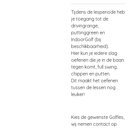
Tijdens de lesperiode heb
je toegang tot de
drivingrange,
puttinggreen en
IndoorGolf (bij
beschikbaarheid).
Hier kun je iedere slag
oefenen die je in de baan
tegen komt, full swing,
chippen en putten.
Dit maakt het oefenen
tussen de lessen nog
leuker!
Kies de gewenste Golfles,
wij nemen contact op