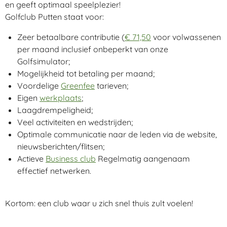
en geeft optimaal speelplezier!
Golfclub Putten staat voor:
Zeer betaalbare contributie (
€ 71,50
voor volwassenen
per maand inclusief onbeperkt van onze
Golfsimulator;
Mogelijkheid tot betaling per maand;
Voordelige
Greenfee
tarieven;
Eigen
werkplaats
;
Laagdrempeligheid;
Veel activiteiten en wedstrijden;
Optimale communicatie naar de leden via de website,
nieuwsberichten/flitsen;
Actieve
Business club
Regelmatig aangenaam
effectief netwerken.
Kortom: een club waar u zich snel thuis zult voelen!