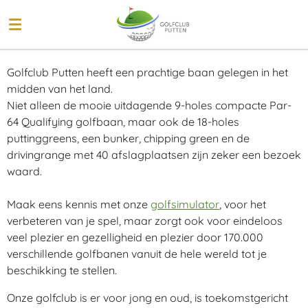
Ga
direct
naar
de
Golfclub Putten heeft een prachtige baan gelegen in het
hoofdinhoud
midden van het land.
Niet alleen de mooie uitdagende 9-holes compacte Par-
64 Qualifying golfbaan, maar
ook de 18-holes
puttinggreens, een bunker, chipping green en de
drivingrange
met 40 afslagplaatsen zijn zeker een bezoek
waard.
Maak eens kennis met onze
golfsimulator
, voor het
verbeteren van je spel, maar zorgt ook voor eindeloos
veel plezier en gezelligheid en plezier door 170.000
verschillende golfbanen vanuit de hele wereld tot je
beschikking te stellen.
Onze golfclub is er voor jong en oud, is toekomstgericht