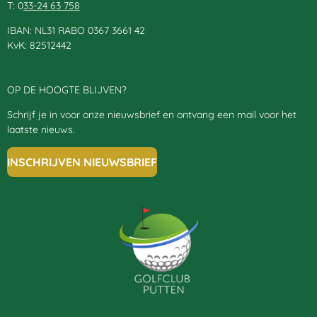
T: 0
33-24 63 758
IBAN: NL31 RABO 0367 3661 42
KvK: 82512442
OP DE HOOGTE BLIJVEN?
Schrijf je in voor onze nieuwsbrief en ontvang een mail voor het
laatste nieuws.
INSCHRIJVEN NIEUWSBRIEF