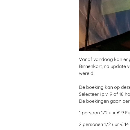
Vanaf vandaag kan er g
Binnenkort, na update 
wereld!
De boeking kan op deze
Selecteer i.p.v. 9 of 18 ho
De boekingen gaan per 
1 persoon 1/2 uur € 9 E
2 personen 1/2 uur € 14