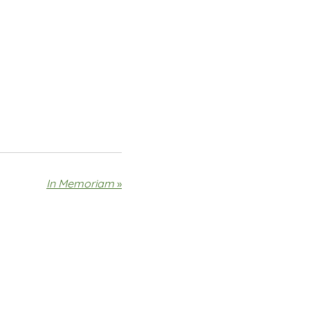
In Memoriam
»