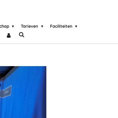
schap
Tarieven
Faciliteiten