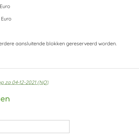
 Euro
 Euro
eerdere aansluitende blokken gereserveerd worden.
op za 04-12-2021 (NQ)
sen