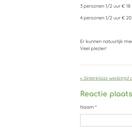
3 personen 1/2 uur € 18
4 personen 1/2 uur € 20
Er kunnen natuurlijk m
Veel plezier!
«
Sinterklaas wedstrijd 
Reactie plaat
Naam *