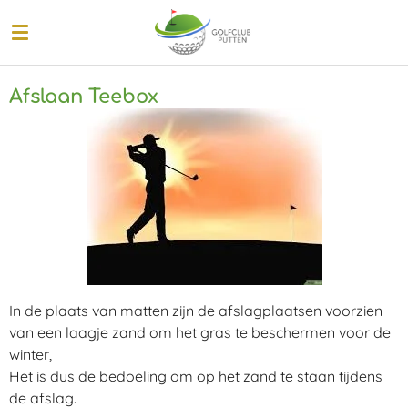
Ga
direct
naar
de
Afslaan Teebox
hoofdinhoud
In de plaats van matten zijn de afslagplaatsen voorzien
van een laagje zand om het gras te beschermen voor de
winter,
Het is dus de bedoeling om op het zand te staan tijdens
de afslag.