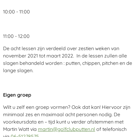
10:00 - 11:00
11:00 - 12:00
De acht lessen zijn verdeeld over zestien weken van
november 2021 tot maart 2022. In de lessen zullen alle
slagen behandeld worden : putten, chippen, pitchen en de
lange slagen.
Eigen groep
Wilt u zelf een groep vormen? Ook dat kan! Hiervoor zijn
minimaal zes en maximaal acht personen nodig. De
voorkeursdata en – tijd kunt u verder afstemmen met
Martin Watt via
martin@golfclubputten.nl
of telefonisch
via
06-51278575
.