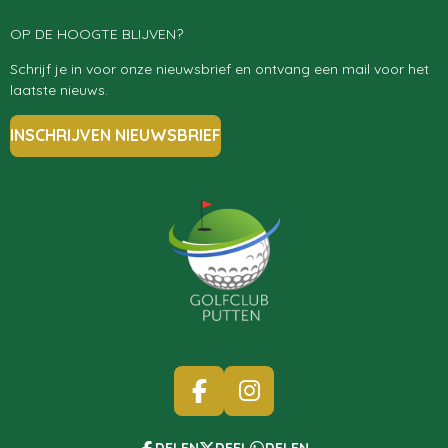
OP DE HOOGTE BLIJVEN?
Schrijf je in voor onze nieuwsbrief en ontvang een mail voor het
laatste nieuws.
INSCHRIJVEN NIEUWSBRIEF
F
I
A
N