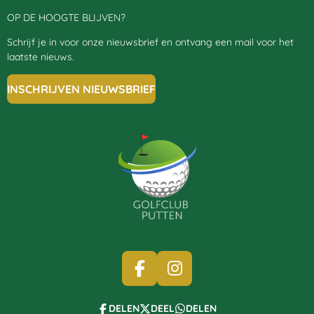
OP DE HOOGTE BLIJVEN?
Schrijf je in voor onze nieuwsbrief en ontvang een mail voor het
laatste nieuws.
INSCHRIJVEN NIEUWSBRIEF
F
I
A
N
C
S
DELEN
DEEL
DELEN