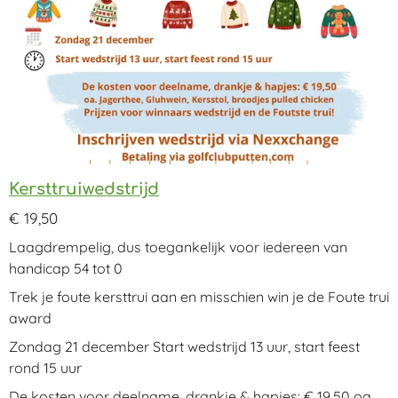
Kersttruiwedstrijd
€ 19,50
Laagdrempelig, dus toegankelijk voor iedereen van
handicap 54 tot 0
Trek je foute kersttrui aan en misschien win je de Foute trui
award
Zondag 21 december Start wedstrijd 13 uur, start feest
rond 15 uur
De kosten voor deelname, drankje & hapjes: € 19,50 oa.