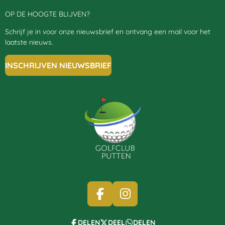
OP DE HOOGTE BLIJVEN?
Schrijf je in voor onze nieuwsbrief en ontvang een mail voor het
laatste nieuws.
INSCHRIJVEN NIEUWSBRIEF
F
I
A
N
C
S
DELEN
DEEL
DELEN