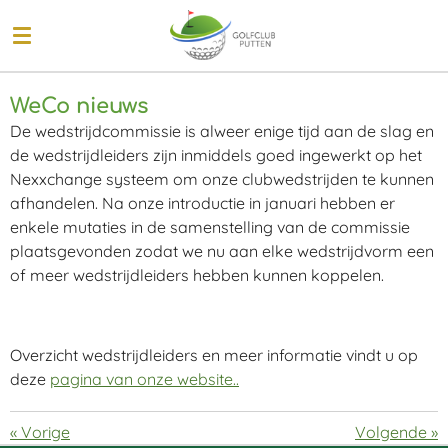
Ga
direct
naar
de
WeCo nieuws
hoofdinhoud
De wedstrijdcommissie is alweer enige tijd aan de slag en
de wedstrijdleiders zijn inmiddels goed ingewerkt op het
Nexxchange systeem om onze clubwedstrijden te kunnen
afhandelen. Na onze introductie in januari hebben er
enkele mutaties in de samenstelling van de commissie
plaatsgevonden zodat we nu aan elke wedstrijdvorm een
of meer wedstrijdleiders hebben kunnen koppelen.
Overzicht wedstrijdleiders en meer informatie vindt u op
deze
pagina van onze website..
«
Vorige
Volgende
»