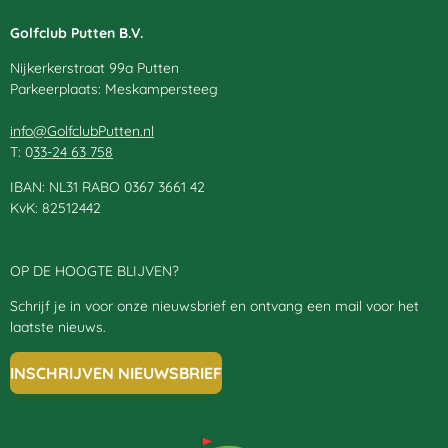
Golfclub Putten B.V.
Nijkerkerstraat 99a Putten
Parkeerplaats: Meskampersteeg
info@GolfclubPutten.nl
T: 0
33-24 63 758
IBAN: NL31 RABO 0367 3661 42
KvK: 82512442
OP DE HOOGTE BLIJVEN?
Schrijf je in voor onze nieuwsbrief en ontvang een mail voor het
laatste nieuws.
INSCHRIJVEN NIEUWSBRIEF