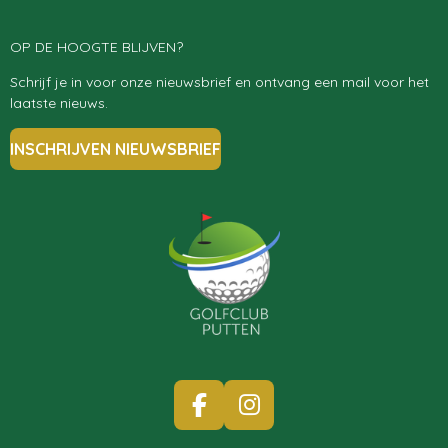
OP DE HOOGTE BLIJVEN?
Schrijf je in voor onze nieuwsbrief en ontvang een mail voor het
laatste nieuws.
INSCHRIJVEN NIEUWSBRIEF
F
I
A
N