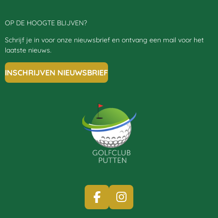
OP DE HOOGTE BLIJVEN?
Schrijf je in voor onze nieuwsbrief en ontvang een mail voor het
laatste nieuws.
INSCHRIJVEN NIEUWSBRIEF
F
I
A
N