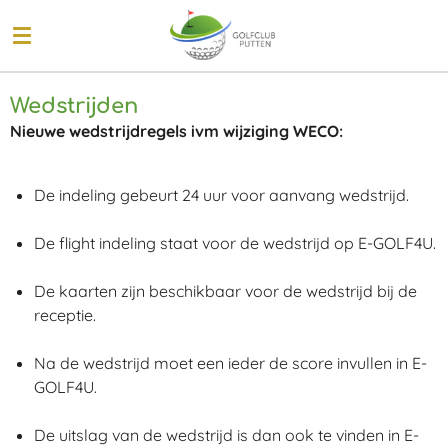
Ga
direct
naar
de
Wedstrijden
hoofdinhoud
Nieuwe wedstrijdregels ivm wijziging WECO:
De indeling gebeurt 24 uur voor aanvang wedstrijd.
De flight indeling staat voor de wedstrijd op E-GOLF4U.
De kaarten zijn beschikbaar voor de wedstrijd bij de
receptie.
Na de wedstrijd moet een ieder de score invullen in E-
GOLF4U.
De uitslag van de wedstrijd is dan ook te vinden in E-