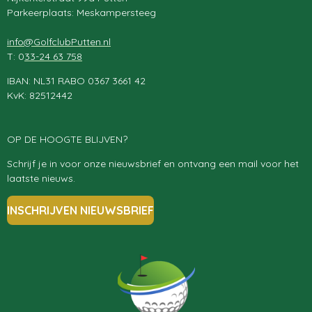
Parkeerplaats: Meskampersteeg
info@GolfclubPutten.nl
T: 0
33-24 63 758
IBAN: NL31 RABO 0367 3661 42
KvK: 82512442
OP DE HOOGTE BLIJVEN?
Schrijf je in voor onze nieuwsbrief en ontvang een mail voor het
laatste nieuws.
INSCHRIJVEN NIEUWSBRIEF