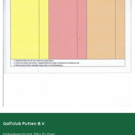
Golfclub Putten B.V.
Nijkerkerstraat 99a Putten